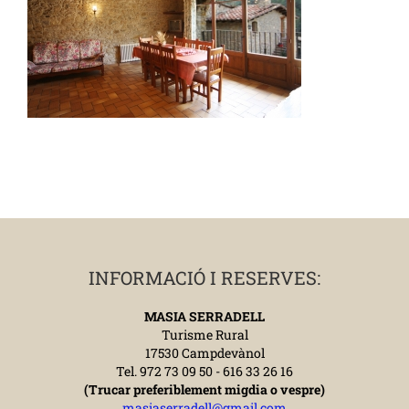
INFORMACIÓ I RESERVES:
MASIA SERRADELL
Turisme Rural
17530 Campdevànol
Tel. 972 73 09 50 - 616 33 26 16
(Trucar preferiblement migdia o vespre)
masiaserradell@gmail.com