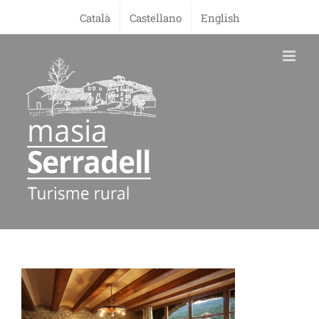
Skip
Català
Castellano
English
to
content