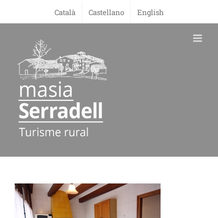
Skip
Català
Castellano
English
to
content