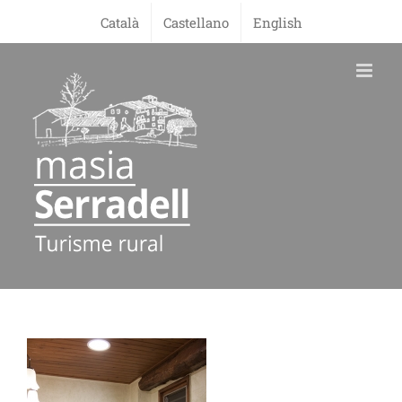
Skip
Català
Castellano
English
to
content