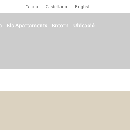
Català
Castellano
English
a
Els Apartaments
Entorn
Ubicació