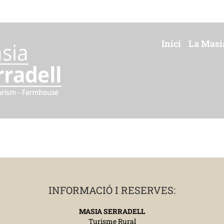
Inici
La Masi
INFORMACIÓ I RESERVES:
MASIA SERRADELL
Turisme Rural