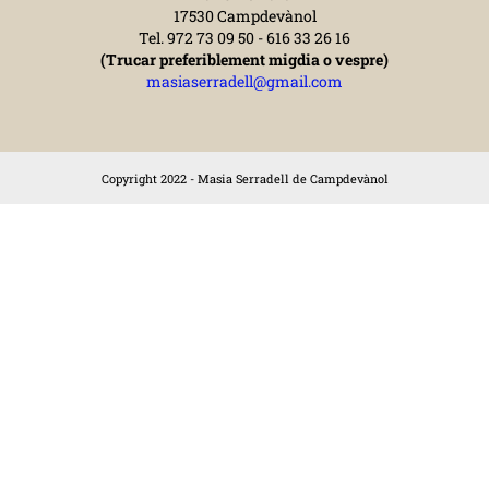
17530 Campdevànol
Tel. 972 73 09 50 - 616 33 26 16
(Trucar preferiblement migdia o vespre)
masiaserradell@gmail.com
Copyright 2022 - Masia Serradell de Campdevànol