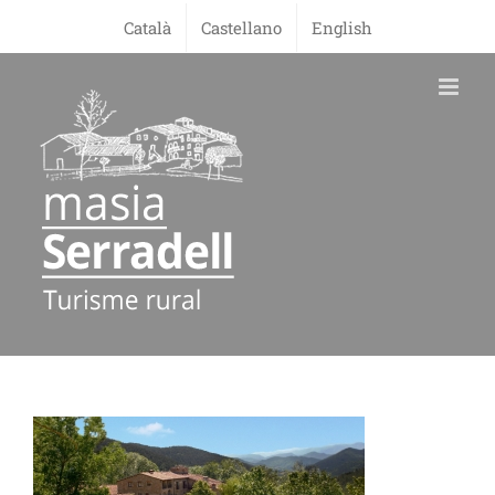
Skip
Català
Castellano
English
to
content