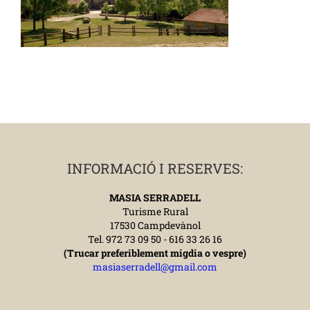
INFORMACIÓ I RESERVES:
MASIA SERRADELL
Turisme Rural
17530 Campdevànol
Tel. 972 73 09 50 - 616 33 26 16
(Trucar preferiblement migdia o vespre)
masiaserradell@gmail.com